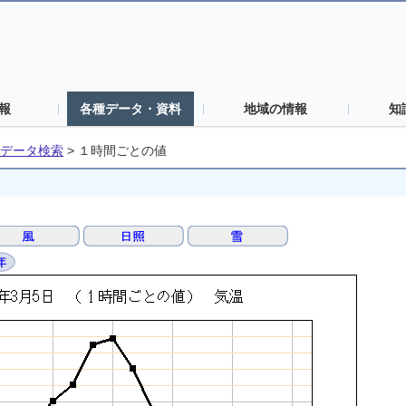
報
各種データ・資料
地域の情報
知
データ検索
>
１時間ごとの値