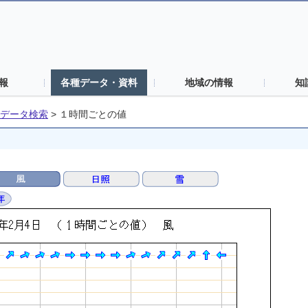
報
各種データ・資料
地域の情報
知
データ検索
>
１時間ごとの値