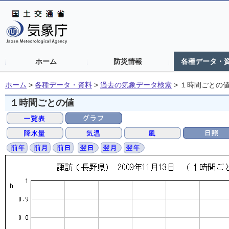
ホーム
防災情報
各種データ・
ホーム
>
各種データ・資料
>
過去の気象データ検索
>
１時間ごとの
１時間ごとの値