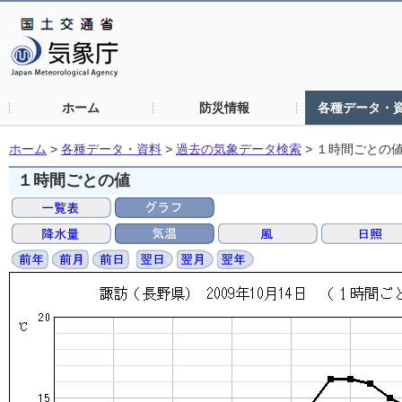
ホーム
防災情報
各種データ・
ホーム
>
各種データ・資料
>
過去の気象データ検索
>
１時間ごとの
１時間ごとの値