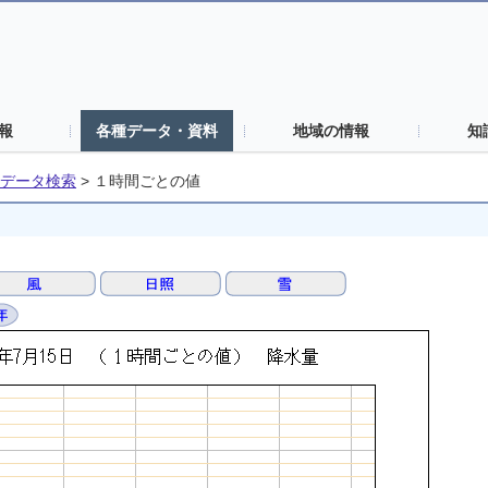
報
各種データ・資料
地域の情報
知
データ検索
>
１時間ごとの値