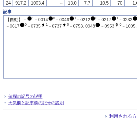
24
917.2
1003.4
--
13.0
7.7
10.5
70
1.
記事
1
0
1
0
1
【自動】－
－0014
－0046
－0212
－0217
－0232
0
1
0
0
－0617
－0735
－0737
－0753. 0948
－0953
－1005.
値欄の記号の説明
天気欄と記事欄の記号の説明
利用される方