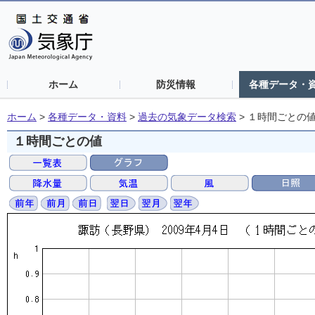
ホーム
防災情報
各種データ・
ホーム
>
各種データ・資料
>
過去の気象データ検索
>
１時間ごとの
１時間ごとの値