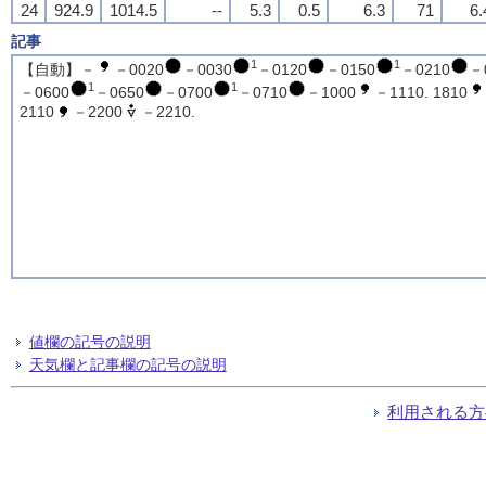
24
924.9
1014.5
--
5.3
0.5
6.3
71
6.
記事
1
1
【自動】－
－0020
－0030
－0120
－0150
－0210
－
1
1
－0600
－0650
－0700
－0710
－1000
－1110. 1810
2110
－2200
－2210.
値欄の記号の説明
天気欄と記事欄の記号の説明
利用される方