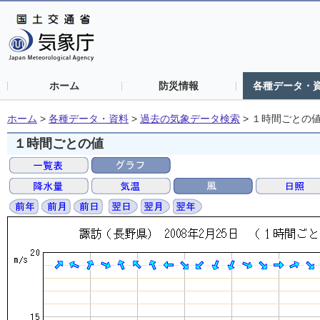
ホーム
防災情報
各種データ・
ホーム
>
各種データ・資料
>
過去の気象データ検索
>
１時間ごとの
１時間ごとの値