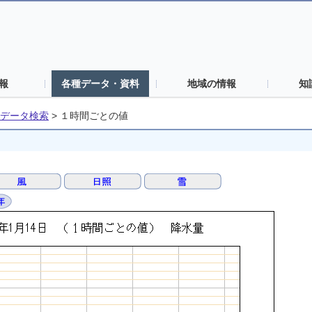
報
各種データ・資料
地域の情報
知
データ検索
>
１時間ごとの値