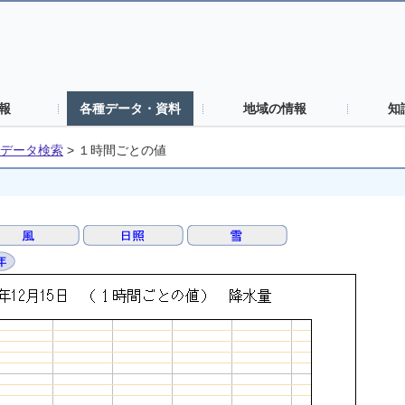
報
各種データ・資料
地域の情報
知
データ検索
>
１時間ごとの値