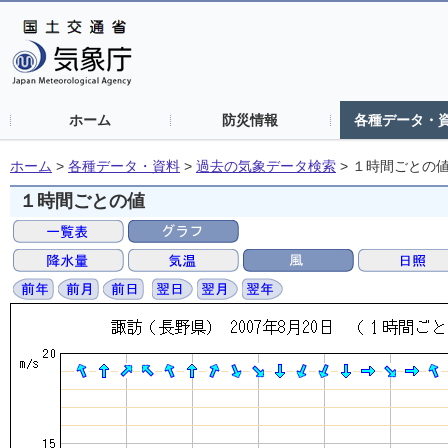
ホーム
防災情報
各種データ・
ホーム
>
各種データ・資料
>
過去の気象データ検索
>
１時間ごとの
１時間ごとの値