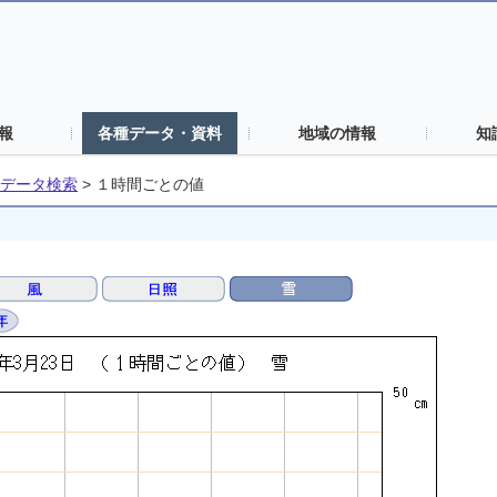
報
各種データ・資料
地域の情報
知
データ検索
>
１時間ごとの値