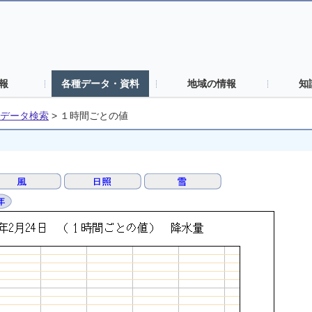
報
各種データ・資料
地域の情報
知
データ検索
>
１時間ごとの値