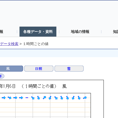
報
各種データ・資料
地域の情報
知
データ検索
>
１時間ごとの値