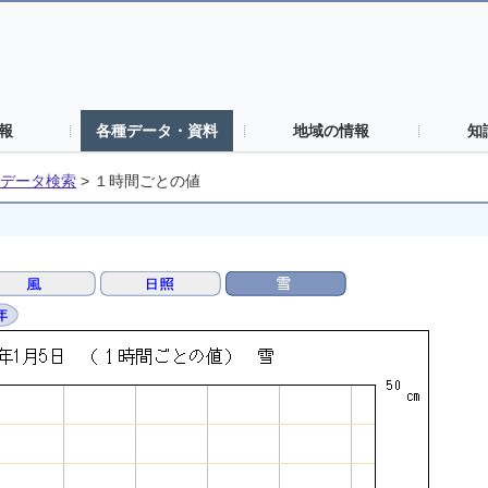
報
各種データ・資料
地域の情報
知
データ検索
>
１時間ごとの値