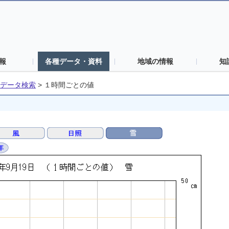
報
各種データ・資料
地域の情報
知
データ検索
>
１時間ごとの値