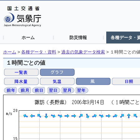
ホーム
防災情報
各種データ・
ホーム
>
各種データ・資料
>
過去の気象データ検索
>
１時間ごとの
１時間ごとの値