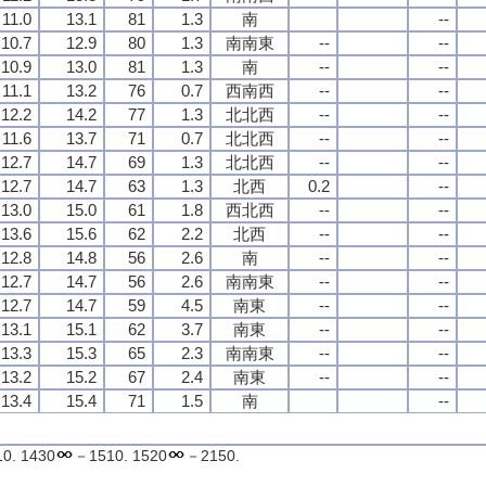
11.0
11.0
11.0
11.0
13.1
13.1
13.1
13.1
81
81
81
81
1.3
1.3
1.3
1.3
南
南
南
南
--
--
--
--
10.7
10.7
10.7
10.7
12.9
12.9
12.9
12.9
80
80
80
80
1.3
1.3
1.3
1.3
南南東
南南東
南南東
南南東
--
--
--
--
--
--
--
--
10.9
10.9
10.9
10.9
13.0
13.0
13.0
13.0
81
81
81
81
1.3
1.3
1.3
1.3
南
南
南
南
--
--
--
--
--
--
--
--
11.1
11.1
11.1
11.1
13.2
13.2
13.2
13.2
76
76
76
76
0.7
0.7
0.7
0.7
西南西
西南西
西南西
西南西
--
--
--
--
--
--
--
--
12.2
12.2
12.2
12.2
14.2
14.2
14.2
14.2
77
77
77
77
1.3
1.3
1.3
1.3
北北西
北北西
北北西
北北西
--
--
--
--
--
--
--
--
11.6
11.6
11.6
11.6
13.7
13.7
13.7
13.7
71
71
71
71
0.7
0.7
0.7
0.7
北北西
北北西
北北西
北北西
--
--
--
--
--
--
--
--
12.7
12.7
12.7
12.7
14.7
14.7
14.7
14.7
69
69
69
69
1.3
1.3
1.3
1.3
北北西
北北西
北北西
北北西
--
--
--
--
--
--
--
--
12.7
12.7
12.7
12.7
14.7
14.7
14.7
14.7
63
63
63
63
1.3
1.3
1.3
1.3
北西
北西
北西
北西
0.2
0.2
0.2
0.2
--
--
--
--
13.0
13.0
13.0
13.0
15.0
15.0
15.0
15.0
61
61
61
61
1.8
1.8
1.8
1.8
西北西
西北西
西北西
西北西
--
--
--
--
--
--
--
--
13.6
13.6
13.6
13.6
15.6
15.6
15.6
15.6
62
62
62
62
2.2
2.2
2.2
2.2
北西
北西
北西
北西
--
--
--
--
--
--
--
--
12.8
12.8
12.8
12.8
14.8
14.8
14.8
14.8
56
56
56
56
2.6
2.6
2.6
2.6
南
南
南
南
--
--
--
--
--
--
--
--
12.7
12.7
12.7
12.7
14.7
14.7
14.7
14.7
56
56
56
56
2.6
2.6
2.6
2.6
南南東
南南東
南南東
南南東
--
--
--
--
--
--
--
--
12.7
12.7
12.7
12.7
14.7
14.7
14.7
14.7
59
59
59
59
4.5
4.5
4.5
4.5
南東
南東
南東
南東
--
--
--
--
--
--
--
--
13.1
13.1
13.1
13.1
15.1
15.1
15.1
15.1
62
62
62
62
3.7
3.7
3.7
3.7
南東
南東
南東
南東
--
--
--
--
--
--
--
--
13.3
13.3
13.3
13.3
15.3
15.3
15.3
15.3
65
65
65
65
2.3
2.3
2.3
2.3
南南東
南南東
南南東
南南東
--
--
--
--
--
--
--
--
13.2
13.2
13.2
13.2
15.2
15.2
15.2
15.2
67
67
67
67
2.4
2.4
2.4
2.4
南東
南東
南東
南東
--
--
--
--
--
--
--
--
13.4
13.4
13.4
13.4
15.4
15.4
15.4
15.4
71
71
71
71
1.5
1.5
1.5
1.5
南
南
南
南
--
--
--
--
13.5
13.5
13.5
13.5
15.5
15.5
15.5
15.5
73
73
73
73
1.4
1.4
1.4
1.4
西南西
西南西
西南西
西南西
--
--
--
--
12.8
12.8
12.8
12.8
14.8
14.8
14.8
14.8
71
71
71
71
3.2
3.2
3.2
3.2
西
西
西
西
--
--
--
--
0. 1430
－1510. 1520
－2150.
12.7
12.7
12.7
12.7
14.7
14.7
14.7
14.7
75
75
75
75
2.0
2.0
2.0
2.0
西
西
西
西
--
--
--
--