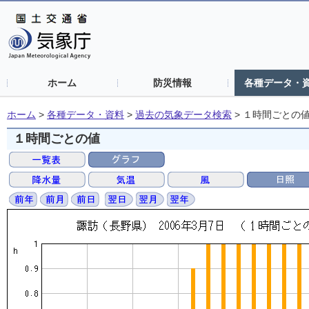
ホーム
防災情報
各種データ・
ホーム
>
各種データ・資料
>
過去の気象データ検索
>
１時間ごとの
１時間ごとの値