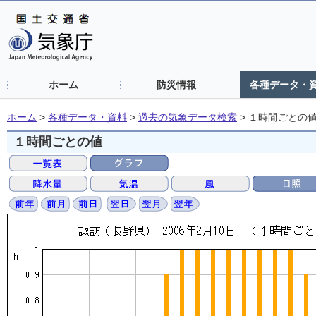
ホーム
防災情報
各種データ・
ホーム
>
各種データ・資料
>
過去の気象データ検索
>
１時間ごとの
１時間ごとの値