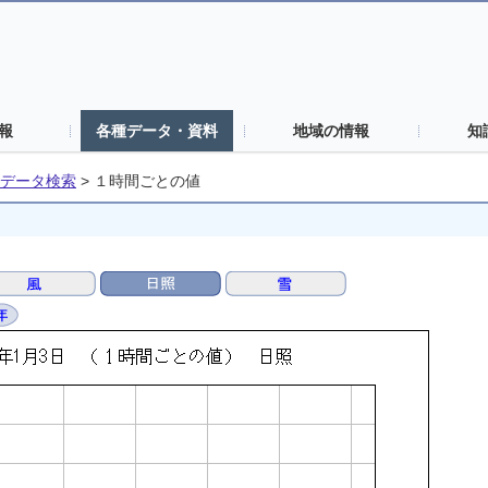
報
各種データ・資料
地域の情報
知
データ検索
>
１時間ごとの値