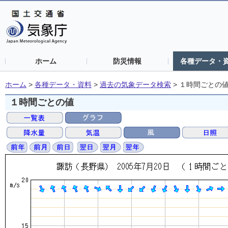
ホーム
防災情報
各種データ・
ホーム
>
各種データ・資料
>
過去の気象データ検索
>
１時間ごとの
１時間ごとの値