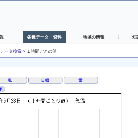
報
各種データ・資料
地域の情報
知
データ検索
>
１時間ごとの値