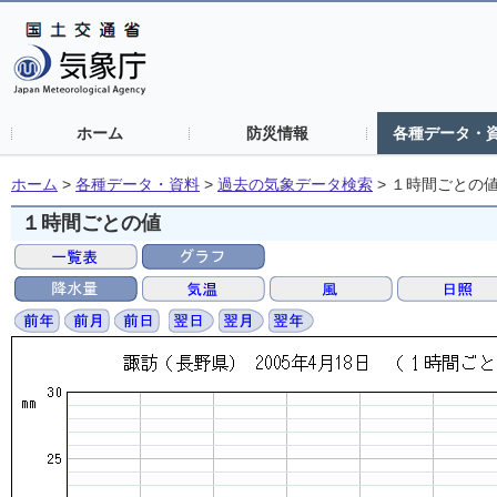
ホーム
防災情報
各種データ・
ホーム
>
各種データ・資料
>
過去の気象データ検索
>
１時間ごとの
１時間ごとの値