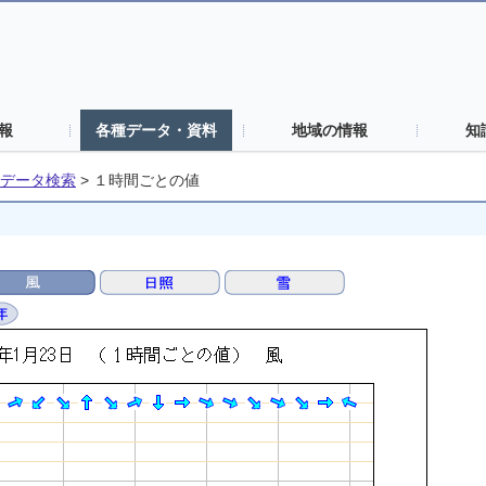
報
各種データ・資料
地域の情報
知
データ検索
>
１時間ごとの値