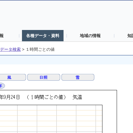
報
各種データ・資料
地域の情報
知
データ検索
>
１時間ごとの値