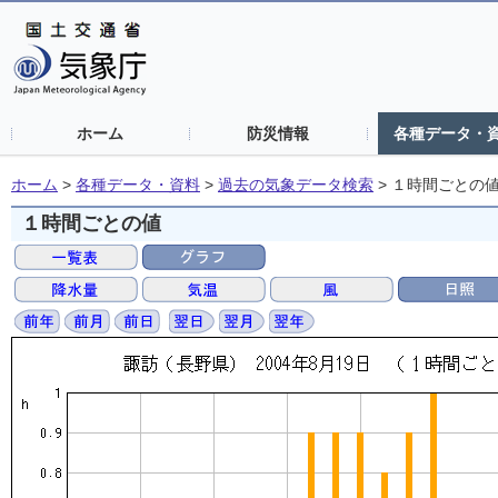
ホーム
防災情報
各種データ・
ホーム
>
各種データ・資料
>
過去の気象データ検索
>
１時間ごとの
１時間ごとの値