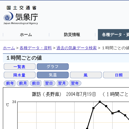
ホーム
防災情報
各種データ・
ホーム
>
各種データ・資料
>
過去の気象データ検索
>
１時間ごとの
１時間ごとの値