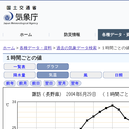
ホーム
防災情報
各種データ・
ホーム
>
各種データ・資料
>
過去の気象データ検索
>
１時間ごとの
１時間ごとの値