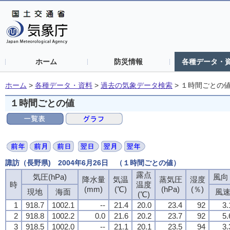
ホーム
防災情報
各種データ・
ホーム
>
各種データ・資料
>
過去の気象データ検索
>
１時間ごとの
１時間ごとの値
諏訪（長野県) 2004年6月26日 （１時間ごとの値）
露点
露点
露点
露点
気圧(hPa)
気圧(hPa)
気圧(hPa)
気圧(hPa)
風向・
風向・
風向・
風向・
降水量
降水量
降水量
降水量
気温
気温
気温
気温
蒸気圧
蒸気圧
蒸気圧
蒸気圧
湿度
湿度
湿度
湿度
時
時
時
時
温度
温度
温度
温度
(mm)
(mm)
(mm)
(mm)
(℃)
(℃)
(℃)
(℃)
(hPa)
(hPa)
(hPa)
(hPa)
(％)
(％)
(％)
(％)
現地
現地
現地
現地
海面
海面
海面
海面
風
風
風
風
(℃)
(℃)
(℃)
(℃)
1
1
1
1
918.7
918.7
918.7
918.7
1002.1
1002.1
1002.1
1002.1
--
--
--
--
21.4
21.4
21.4
21.4
20.0
20.0
20.0
20.0
23.4
23.4
23.4
23.4
92
92
92
92
3.
3.
3.
3.
2
2
2
2
918.8
918.8
918.8
918.8
1002.2
1002.2
1002.2
1002.2
0.0
0.0
0.0
0.0
21.6
21.6
21.6
21.6
20.2
20.2
20.2
20.2
23.7
23.7
23.7
23.7
92
92
92
92
5.
5.
5.
5.
3
3
3
3
918.5
918.5
918.5
918.5
1002.0
1002.0
1002.0
1002.0
--
--
--
--
21.1
21.1
21.1
21.1
20.1
20.1
20.1
20.1
23.5
23.5
23.5
23.5
94
94
94
94
3.
3.
3.
3.