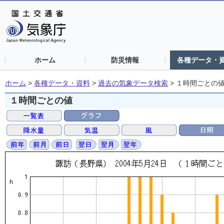
ホーム
防災情報
各種データ・
ホーム
>
各種データ・資料
>
過去の気象データ検索
>
１時間ごとの
１時間ごとの値