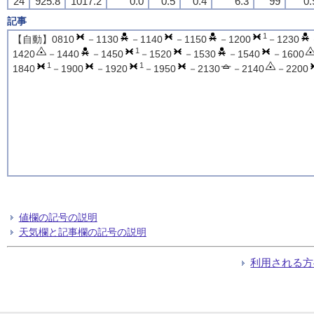
24
925.8
1017.2
0.0
0.5
0.4
6.3
99
0.
記事
1
【自動】0810
－1130
－1140
－1150
－1200
－1230
1
1420
－1440
－1450
－1520
－1530
－1540
－1600
1
1
1840
－1900
－1920
－1950
－2130
－2140
－2200
値欄の記号の説明
天気欄と記事欄の記号の説明
利用される方