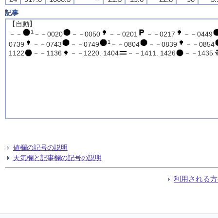
記事
【自動】
1
－－
－－0020
－－0050
－－0201
－－0217
－－0449
1
0739
－－0743
－－0749
－－0804
－－0839
－－0854
1122
－－1136
－－1220. 1404
－－1411. 1426
－－1435
値欄の記号の説明
天気欄と記事欄の記号の説明
利用される方