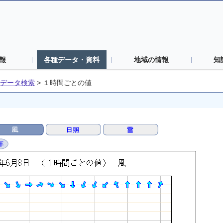
報
各種データ・資料
地域の情報
知
データ検索
>
１時間ごとの値