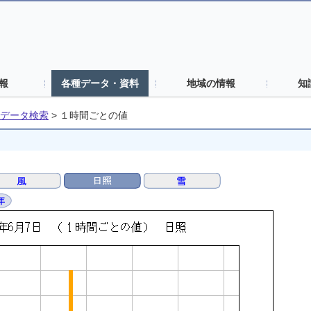
報
各種データ・資料
地域の情報
知
データ検索
>
１時間ごとの値