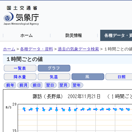
ホーム
防災情報
各種データ・
ホーム
>
各種データ・資料
>
過去の気象データ検索
>
１時間ごとの
１時間ごとの値