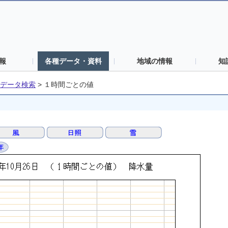
報
各種データ・資料
地域の情報
知
データ検索
>
１時間ごとの値