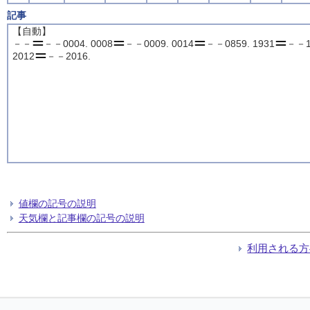
記事
【自動】
－－
－－0004. 0008
－－0009. 0014
－－0859. 1931
－－19
2012
－－2016.
値欄の記号の説明
天気欄と記事欄の記号の説明
利用される方