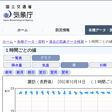
ホーム
防災情報
各種データ・
ホーム
>
各種データ・資料
>
過去の気象データ検索
>
１時間ごとの
１時間ごとの値