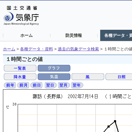
ホーム
防災情報
各種データ・
ホーム
>
各種データ・資料
>
過去の気象データ検索
>
１時間ごとの
１時間ごとの値