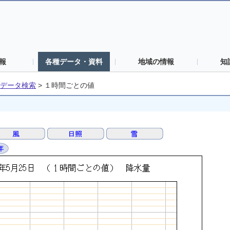
報
各種データ・資料
地域の情報
知
データ検索
>
１時間ごとの値