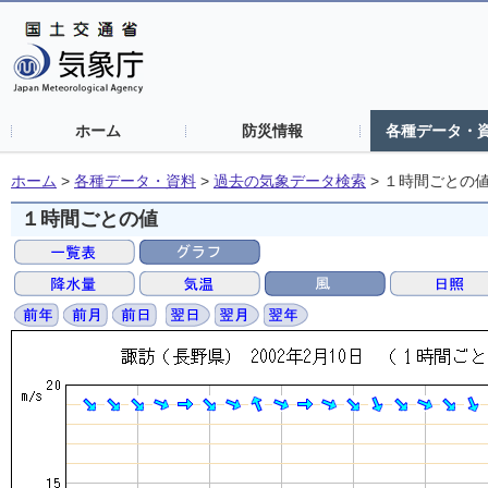
ホーム
防災情報
各種データ・
ホーム
>
各種データ・資料
>
過去の気象データ検索
>
１時間ごとの
１時間ごとの値