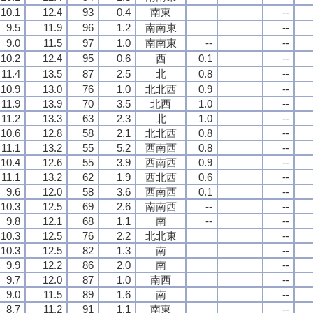
10.1
12.4
93
0.4
南東
--
9.5
11.9
96
1.2
南南東
--
9.0
11.5
97
1.0
南南東
--
--
10.2
12.4
95
0.6
西
0.1
--
11.4
13.5
87
2.5
北
0.8
--
10.9
13.0
76
1.0
北北西
0.9
--
11.9
13.9
70
3.5
北西
1.0
--
11.2
13.3
63
2.3
北
1.0
--
10.6
12.8
58
2.1
北北西
0.8
--
11.1
13.2
55
5.2
西南西
0.8
--
10.4
12.6
55
3.9
西南西
0.9
--
11.1
13.2
62
1.9
西北西
0.6
--
9.6
12.0
58
3.6
西南西
0.1
--
10.3
12.5
69
2.6
南南西
--
--
9.8
12.1
68
1.1
南
--
--
10.3
12.5
76
2.2
北北東
--
10.3
12.5
82
1.3
南
--
9.9
12.2
86
2.0
南
--
9.7
12.0
87
1.0
南西
--
9.0
11.5
89
1.6
南
--
8.7
11.2
91
1.1
南東
--