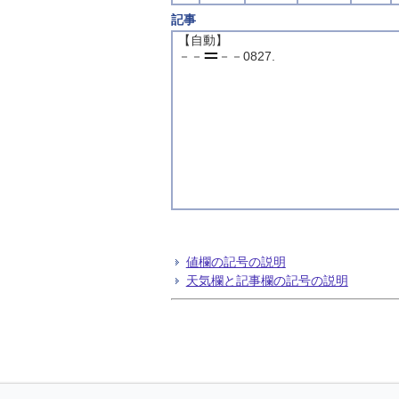
記事
【自動】
－－
－－0827.
値欄の記号の説明
天気欄と記事欄の記号の説明