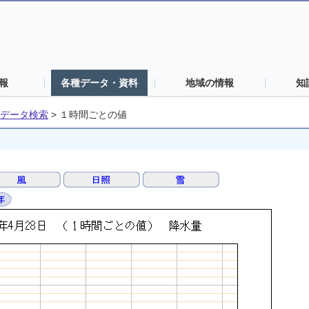
報
各種データ・資料
地域の情報
知
データ検索
>
１時間ごとの値