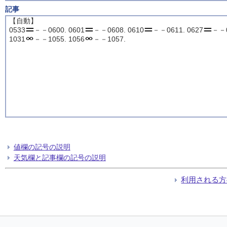
記事
【自動】
0533
－－0600. 0601
－－0608. 0610
－－0611. 0627
－－0
1031
－－1055. 1056
－－1057.
値欄の記号の説明
天気欄と記事欄の記号の説明
利用される方