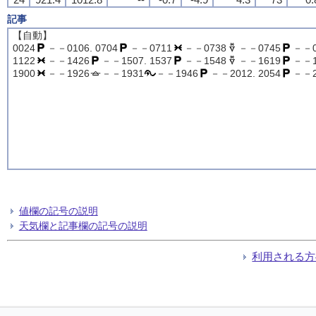
記事
【自動】
0024
－－0106. 0704
－－0711
－－0738
－－0745
－－07
1122
－－1426
－－1507. 1537
－－1548
－－1619
－－16
1900
－－1926
－－1931
－－1946
－－2012. 2054
－－2
値欄の記号の説明
天気欄と記事欄の記号の説明
利用される方