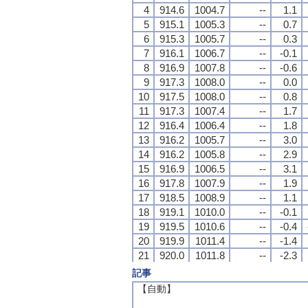
4
4
4
4
914.6
914.6
914.6
914.6
1004.7
1004.7
1004.7
1004.7
--
--
--
--
1.1
1.1
1.1
1.1
5
5
5
5
915.1
915.1
915.1
915.1
1005.3
1005.3
1005.3
1005.3
--
--
--
--
0.7
0.7
0.7
0.7
6
6
6
6
915.3
915.3
915.3
915.3
1005.7
1005.7
1005.7
1005.7
--
--
--
--
0.3
0.3
0.3
0.3
7
7
7
7
916.1
916.1
916.1
916.1
1006.7
1006.7
1006.7
1006.7
--
--
--
--
-0.1
-0.1
-0.1
-0.1
8
8
8
8
916.9
916.9
916.9
916.9
1007.8
1007.8
1007.8
1007.8
--
--
--
--
-0.6
-0.6
-0.6
-0.6
9
9
9
9
917.3
917.3
917.3
917.3
1008.0
1008.0
1008.0
1008.0
--
--
--
--
0.0
0.0
0.0
0.0
10
10
10
10
917.5
917.5
917.5
917.5
1008.0
1008.0
1008.0
1008.0
--
--
--
--
0.8
0.8
0.8
0.8
11
11
11
11
917.3
917.3
917.3
917.3
1007.4
1007.4
1007.4
1007.4
--
--
--
--
1.7
1.7
1.7
1.7
12
12
12
12
916.4
916.4
916.4
916.4
1006.4
1006.4
1006.4
1006.4
--
--
--
--
1.8
1.8
1.8
1.8
13
13
13
13
916.2
916.2
916.2
916.2
1005.7
1005.7
1005.7
1005.7
--
--
--
--
3.0
3.0
3.0
3.0
14
14
14
14
916.2
916.2
916.2
916.2
1005.8
1005.8
1005.8
1005.8
--
--
--
--
2.9
2.9
2.9
2.9
15
15
15
15
916.9
916.9
916.9
916.9
1006.5
1006.5
1006.5
1006.5
--
--
--
--
3.1
3.1
3.1
3.1
16
16
16
16
917.8
917.8
917.8
917.8
1007.9
1007.9
1007.9
1007.9
--
--
--
--
1.9
1.9
1.9
1.9
17
17
17
17
918.5
918.5
918.5
918.5
1008.9
1008.9
1008.9
1008.9
--
--
--
--
1.1
1.1
1.1
1.1
18
18
18
18
919.1
919.1
919.1
919.1
1010.0
1010.0
1010.0
1010.0
--
--
--
--
-0.1
-0.1
-0.1
-0.1
19
19
19
19
919.5
919.5
919.5
919.5
1010.6
1010.6
1010.6
1010.6
--
--
--
--
-0.4
-0.4
-0.4
-0.4
20
20
20
20
919.9
919.9
919.9
919.9
1011.4
1011.4
1011.4
1011.4
--
--
--
--
-1.4
-1.4
-1.4
-1.4
21
21
21
21
920.0
920.0
920.0
920.0
1011.8
1011.8
1011.8
1011.8
--
--
--
--
-2.3
-2.3
-2.3
-2.3
22
22
22
22
920.5
920.5
920.5
920.5
1012.5
1012.5
1012.5
1012.5
--
--
--
--
-2.7
-2.7
-2.7
-2.7
記事
23
23
23
23
920.9
920.9
920.9
920.9
1013.0
1013.0
1013.0
1013.0
--
--
--
--
-2.9
-2.9
-2.9
-2.9
【自動】
24
24
24
24
920.8
920.8
920.8
920.8
1013.3
1013.3
1013.3
1013.3
--
--
--
--
-4.1
-4.1
-4.1
-4.1