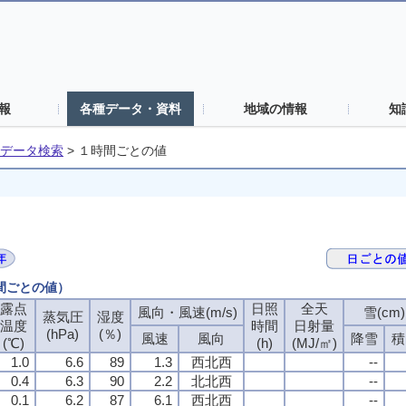
報
各種データ・資料
地域の情報
知
データ検索
>
１時間ごとの値
時間ごとの値）
露点
露点
露点
露点
日照
日照
日照
日照
全天
全天
全天
全天
風向・風速(m/s)
風向・風速(m/s)
風向・風速(m/s)
風向・風速(m/s)
雪(cm)
雪(cm)
雪(cm)
雪(cm)
蒸気圧
蒸気圧
蒸気圧
蒸気圧
湿度
湿度
湿度
湿度
温度
温度
温度
温度
時間
時間
時間
時間
日射量
日射量
日射量
日射量
(hPa)
(hPa)
(hPa)
(hPa)
(％)
(％)
(％)
(％)
風速
風速
風速
風速
風向
風向
風向
風向
降雪
降雪
降雪
降雪
積
積
積
積
(℃)
(℃)
(℃)
(℃)
(h)
(h)
(h)
(h)
(MJ/㎡)
(MJ/㎡)
(MJ/㎡)
(MJ/㎡)
1.0
1.0
1.0
1.0
6.6
6.6
6.6
6.6
89
89
89
89
1.3
1.3
1.3
1.3
西北西
西北西
西北西
西北西
--
--
--
--
0.4
0.4
0.4
0.4
6.3
6.3
6.3
6.3
90
90
90
90
2.2
2.2
2.2
2.2
北北西
北北西
北北西
北北西
--
--
--
--
0.1
0.1
0.1
0.1
6.2
6.2
6.2
6.2
87
87
87
87
6.1
6.1
6.1
6.1
西北西
西北西
西北西
西北西
--
--
--
--