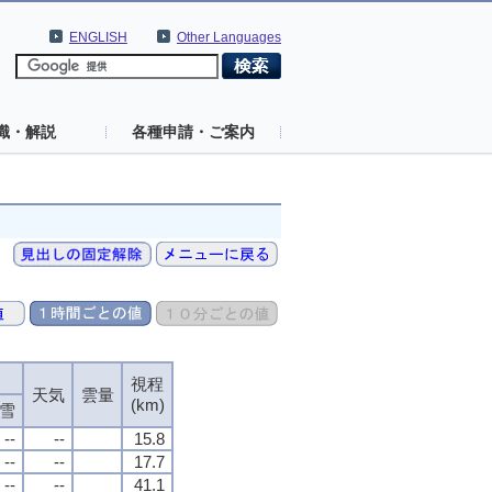
ENGLISH
Other Languages
識・解説
各種申請・ご案内
視程
視程
視程
視程
天気
天気
天気
天気
雲量
雲量
雲量
雲量
(km)
(km)
(km)
(km)
雪
雪
雪
雪
--
--
--
--
--
--
--
--
15.8
15.8
15.8
15.8
--
--
--
--
--
--
--
--
17.7
17.7
17.7
17.7
--
--
--
--
--
--
--
--
41.1
41.1
41.1
41.1