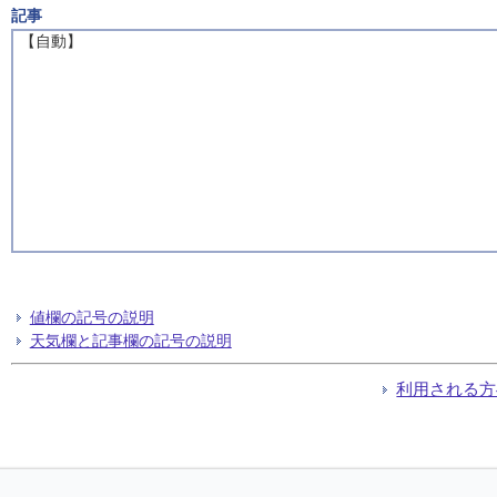
記事
【自動】
値欄の記号の説明
天気欄と記事欄の記号の説明
利用される方