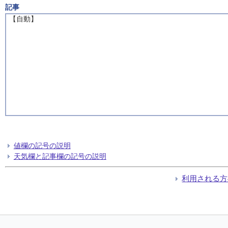
記事
【自動】
値欄の記号の説明
天気欄と記事欄の記号の説明
利用される方